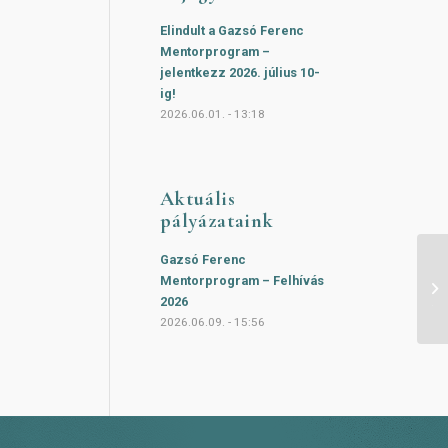
Elindult a Gazsó Ferenc
Mentorprogram –
jelentkezz 2026. július 10-
ig!
2026.06.01. - 13:18
Aktuális
pályázataink
Gazsó Ferenc
Új
Mentorprogram – Felhívás
Ga
2026
Tá
2026.06.09. - 15:56