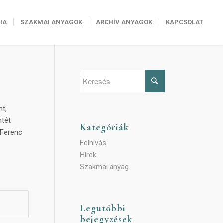
IA
SZAKMAI ANYAGOK
ARCHÍV ANYAGOK
KAPCSOLAT
nt,
ntét
Kategóriák
 Ferenc
Felhívás
Hírek
Szakmai anyag
Legutóbbi
bejegyzések