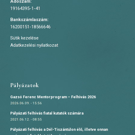
Adószám:
19164395-1-41
Bankszámlaszám:
16200151-18566646
Sütik kezelése
Adatkezelési nyilatkozat
Pályázatok
Gazsó Ferenc Mentorprogram – Felhívás 2026
2026.06.09. - 15:56
Pályázati felhívás fiatal kutatók számára
2021.06.12. - 08:55
Pályázati felhívás a Dél-Tiszántúlon élő, illetve onnan