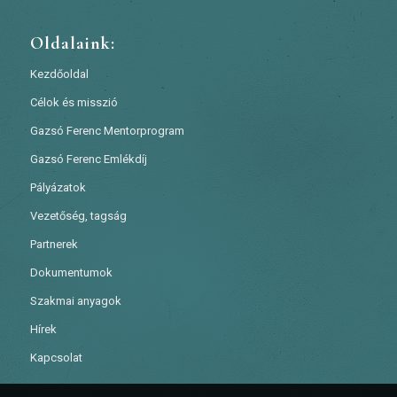
Oldalaink:
Kezdőoldal
Célok és misszió
Gazsó Ferenc Mentorprogram
Gazsó Ferenc Emlékdíj
Pályázatok
Vezetőség, tagság
Partnerek
Dokumentumok
Szakmai anyagok
Hírek
Kapcsolat