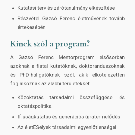
Kutatási terv és zárótanulmány elkészítése
Részvétel Gazsó Ferenc életművének tovább
értekesébén
Kinek szól a program?
A Gazsó Ferenc Mentorprogram elsősorban
azoknak a fiatal kutatóknak, doktoranduszoknak
és PhD-hallgatóknak szól, akik elkötelezetten
foglalkoznak az alábbi területekkel:
Közoktatás társadalmi összefüggései és
oktatáspolitika
Ifjúságkutatás és generációs újratermelődés
Az életESélyek társadalmi egyenlőtlenségei