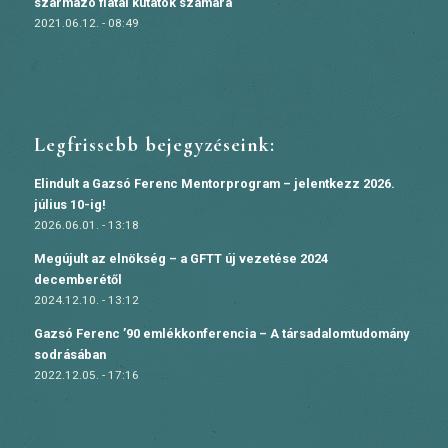
származó fiatal kutatók számára
2021.06.12. - 08:49
Legfrissebb bejegyzéseink:
Elindult a Gazsó Ferenc Mentorprogram – jelentkezz 2026.
július 10-ig!
2026.06.01. - 13:18
Megújult az elnökség – a GFTT új vezetése 2024
decemberétől
2024.12.10. - 13:12
Gazsó Ferenc ’90 emlékkonferencia – A társadalomtudomány
sodrásában
2022.12.05. - 17:16