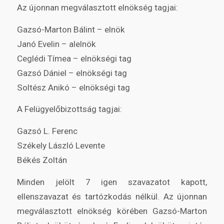
Az újonnan megválasztott elnökség tagjai:
Gazsó-Marton Bálint – elnök
Janó Evelin – alelnök
Ceglédi Tímea – elnökségi tag
Gazsó Dániel – elnökségi tag
Soltész Anikó – elnökségi tag
A Felügyelőbizottság tagjai:
Gazsó L. Ferenc
Székely László Levente
Békés Zoltán
Minden jelölt 7 igen szavazatot kapott,
ellenszavazat és tartózkodás nélkül. Az újonnan
megválasztott elnökség körében Gazsó-Marton