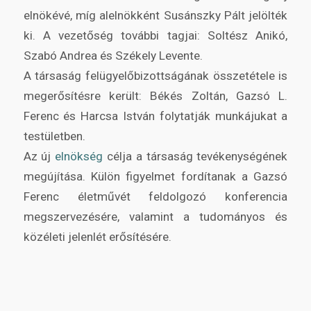
elnökévé, míg alelnökként Susánszky Pált jelölték
ki. A vezetőség további tagjai: Soltész Anikó,
Szabó Andrea és Székely Levente.
A társaság felügyelőbizottságának összetétele is
megerősítésre került: Békés Zoltán, Gazsó L.
Ferenc és Harcsa István folytatják munkájukat a
testületben.
Az új
elnökség
célja a társaság tevékenységének
megújítása. Külön figyelmet fordítanak a Gazsó
Ferenc életművét feldolgozó konferencia
megszervezésére, valamint a tudományos és
közéleti jelenlét erősítésére.