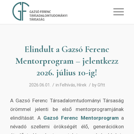
Elindult a Gazsó Ferenc
Mentorprogram – jelentkezz
2026. július 10-ig!
/
/
2026.06.01.
in
Felhívás
,
Hírek
by
Gftt
A Gazsó Ferenc Társadalomtudományi Társaság
örömmel jelenti be első mentorprogramjának
elindítását. A
Gazsó Ferenc Mentorprogram
a
névadó szellemi örökségét élő, generációkon