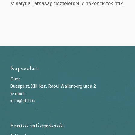
Mihályt a Társaság tiszteletbeli elnökének tekintik.
Kapcsolat:
Cím:
Budapest, XIII. ker., Raoul Wallenberg utca 2.
E-mail:
info@gftt.hu
Fontos információk: