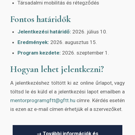
Társadalmi mobilitás és rétegződés
Fontos határidők
Jelentkezési határidő:
2026. július 10.
Eredmények:
2026. augusztus 15.
Program kezdete:
2026. szeptember 1.
Hogyan lehet jelentkezni?
A jelentkezéshez töltött ki az online űrlapot, vagy
töltsd le és küld el a jelentkezési lapot emailben a
mentorprogramgftt@gftt.hu
címre. Kérdés esetén
is ezen az e-mail címen érhetjük el a szervezőket.
→ További információk és