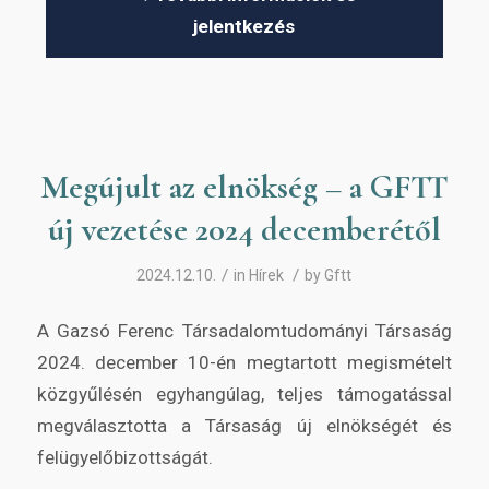
jelentkezés
Megújult az elnökség – a GFTT
új vezetése 2024 decemberétől
/
/
2024.12.10.
in
Hírek
by
Gftt
A Gazsó Ferenc Társadalomtudományi Társaság
2024. december 10-én megtartott megismételt
közgyűlésén egyhangúlag, teljes támogatással
megválasztotta a Társaság új elnökségét és
felügyelőbizottságát.