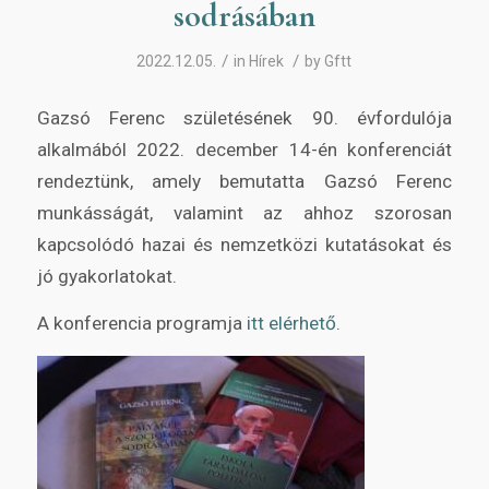
sodrásában
/
/
2022.12.05.
in
Hírek
by
Gftt
Gazsó Ferenc születésének 90. évfordulója
alkalmából 2022. december 14-én konferenciát
rendeztünk, amely bemutatta Gazsó Ferenc
munkásságát, valamint az ahhoz szorosan
kapcsolódó hazai és nemzetközi kutatásokat és
jó gyakorlatokat.
A konferencia programja
itt elérhető
.