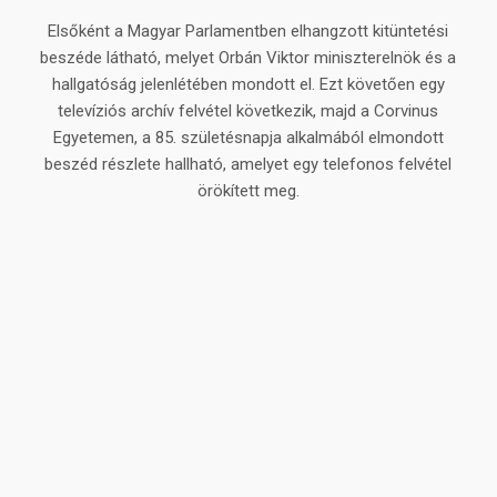
Elsőként a Magyar Parlamentben elhangzott kitüntetési
beszéde látható, melyet Orbán Viktor miniszterelnök és a
hallgatóság jelenlétében mondott el. Ezt követően egy
televíziós archív felvétel következik, majd a Corvinus
Egyetemen, a 85. születésnapja alkalmából elmondott
beszéd részlete hallható, amelyet egy telefonos felvétel
örökített meg.