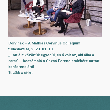
Corvinák – A Mathias Corvinus Collegium
tudásbázisa, 2023. 01. 13.
„…ott állt közöttük egyedül, és ő volt az, aki állta a
sarat” – beszámoló a Gazsó Ferenc emlékére tartott
konferenciáról
Tovább a cikkre