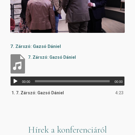
7. Zárszó: Gazsó Dániel
7. Zárszó: Gazsó Dániel
Audió
00:00
00:00
lejátszó
1.
7. Zárszó: Gazsó Dániel
4:23
Hírek a konferenciáról