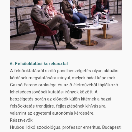
6. Felsőoktatási kerekasztal
A felsőoktatásról szóló panelbeszélgetés olyan aktuális
kérdések megvitatására irányul, melyek hidat képeznek
Gazsó Ferenc öröksége és az ő életművéből táplálkozó
lehetséges jövőbeli kutatási irányok között. A
beszélgetés során az előadók külön kitérnek a hazai
felsőoktatás trendjeire, fejlesztésének kihívásaira,
valamint az egyetemi autonómia kérdésére.
Résztvevők:
Hrubos Ildikó szociológus, professor emeritus, Budapesti