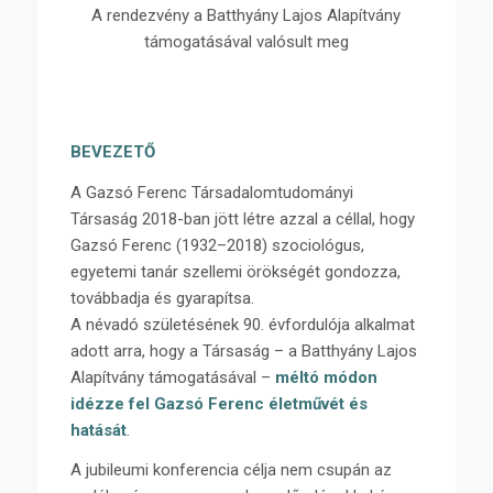
A rendezvény a Batthyány Lajos Alapítvány
támogatásával valósult meg
BEVEZETŐ
A Gazsó Ferenc Társadalomtudományi
Társaság 2018-ban jött létre azzal a céllal, hogy
Gazsó Ferenc (1932–2018) szociológus,
egyetemi tanár szellemi örökségét gondozza,
továbbadja és gyarapítsa.
A névadó születésének 90. évfordulója alkalmat
adott arra, hogy a Társaság – a Batthyány Lajos
Alapítvány támogatásával –
méltó módon
idézze fel Gazsó Ferenc életművét és
hatását
.
A jubileumi konferencia célja nem csupán az