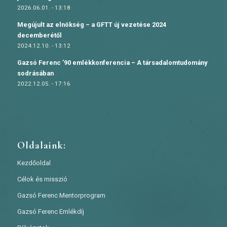
2026.06.01. - 13:18
Megújult az elnökség – a GFTT új vezetése 2024
decemberétől
2024.12.10. - 13:12
Gazsó Ferenc ’90 emlékkonferencia – A társadalomtudomány
sodrásában
2022.12.05. - 17:16
Oldalaink:
Kezdőoldal
Célok és misszió
Gazsó Ferenc Mentorprogram
Gazsó Ferenc Emlékdíj