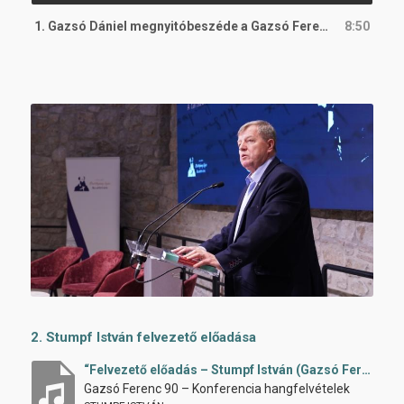
lejátszó
1. Gazsó Dániel megnyitóbeszéde a Gazsó Ferenc 90 emlékkonferencián
8:50
2. Stumpf István felvezető előadása
“Felvezető előadás – Stumpf István (Gazsó Ferenc 90 konferencia, 2022)”
Gazsó Ferenc 90 – Konferencia hangfelvételek