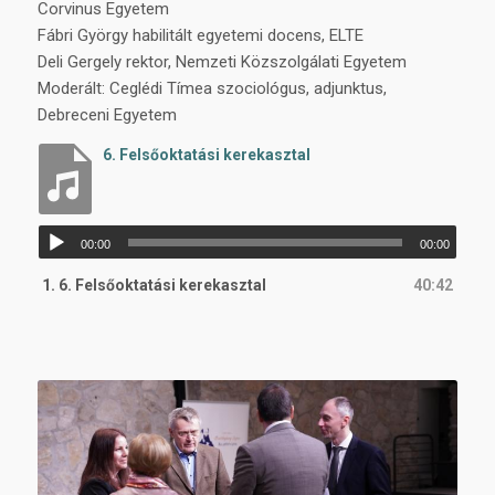
Corvinus Egyetem
Fábri György habilitált egyetemi docens, ELTE
Deli Gergely rektor, Nemzeti Közszolgálati Egyetem
Moderált: Ceglédi Tímea szociológus, adjunktus,
Debreceni Egyetem
6. Felsőoktatási kerekasztal
Audió
00:00
00:00
lejátszó
1.
6. Felsőoktatási kerekasztal
40:42