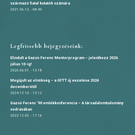
származó fiatal kutatók számára
2021.06.12. - 08:49
Legfrissebb bejegyzéseink:
Elindult a Gazsó Ferenc Mentorprogram – jelentkezz 2026.
július 10-ig!
2026.06.01. - 13:18
Megújult az elnökség – a GFTT új vezetése 2024
decemberétől
2024.12.10. - 13:12
Gazsó Ferenc ’90 emlékkonferencia – A társadalomtudomány
sodrásában
2022.12.05. - 17:16