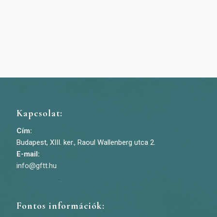
Kapcsolat:
Cím:
Budapest, XIII. ker., Raoul Wallenberg utca 2.
E-mail:
info@gftt.hu
Fontos információk: