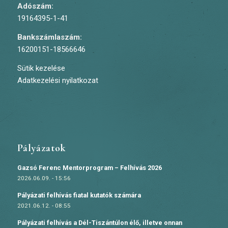
Adószám:
19164395-1-41
Bankszámlaszám:
16200151-18566646
Sütik kezelése
Adatkezelési nyilatkozat
Pályázatok
Gazsó Ferenc Mentorprogram – Felhívás 2026
2026.06.09. - 15:56
Pályázati felhívás fiatal kutatók számára
2021.06.12. - 08:55
Pályázati felhívás a Dél-Tiszántúlon élő, illetve onnan