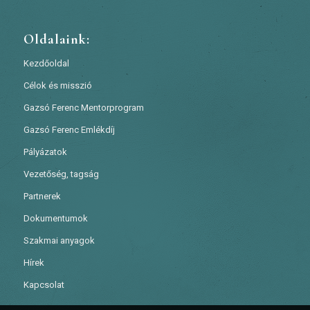
Oldalaink:
Kezdőoldal
Célok és misszió
Gazsó Ferenc Mentorprogram
Gazsó Ferenc Emlékdíj
Pályázatok
Vezetőség, tagság
Partnerek
Dokumentumok
Szakmai anyagok
Hírek
Kapcsolat