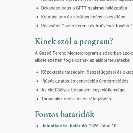
Bekapcsolódás a GFTT szakmai hálózatába
Kutatási terv és zárótanulmány elkészítése
Részvétel Gazsó Ferenc életművének tovább 
Kinek szól a program?
A Gazsó Ferenc Mentorprogram elsősorban azoknak
elkötelezetten foglalkoznak az alábbi területekkel:
Közoktatás társadalmi összefüggései és oktat
Ifjúságkutatás és generációs újratermelődés
Az életESélyek társadalmi egyenlőtlenségei
Társadalmi mobilitás és rétegződés
Fontos határidők
Jelentkezési határidő:
2026. július 10.