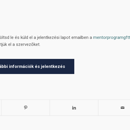
töltsd le és küld el a jelentkezési lapot emailben a
mentorprogramgftt
tjük el a szervezőket.
bbi információk és jelentkezés