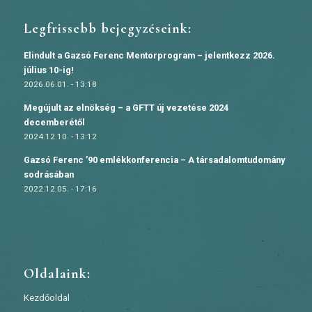
Legfrissebb bejegyzéseink:
Elindult a Gazsó Ferenc Mentorprogram – jelentkezz 2026.
július 10-ig!
2026.06.01. - 13:18
Megújult az elnökség – a GFTT új vezetése 2024
decemberétől
2024.12.10. - 13:12
Gazsó Ferenc ’90 emlékkonferencia – A társadalomtudomány
sodrásában
2022.12.05. - 17:16
Oldalaink:
Kezdőoldal