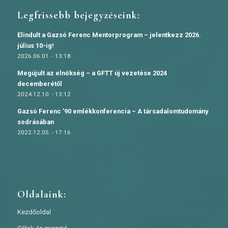
Legfrissebb bejegyzéseink:
Elindult a Gazsó Ferenc Mentorprogram – jelentkezz 2026.
július 10-ig!
2026.06.01. - 13:18
Megújult az elnökség – a GFTT új vezetése 2024
decemberétől
2024.12.10. - 13:12
Gazsó Ferenc ’90 emlékkonferencia – A társadalomtudomány
sodrásában
2022.12.05. - 17:16
Oldalaink:
Kezdőoldal