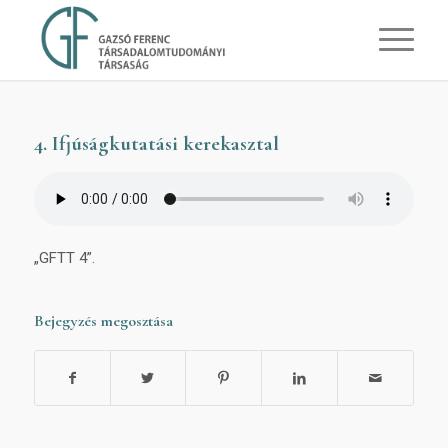
4. Ifjúságkutatási kerekasztal
„GFTT 4”.
Bejegyzés megosztása