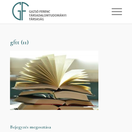
gftt (11)
Bejegyzés megosztása