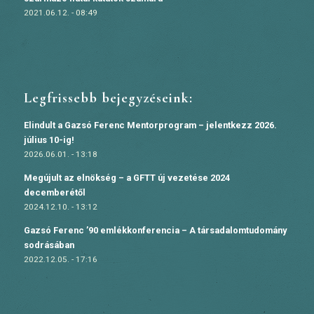
2021.06.12. - 08:49
Legfrissebb bejegyzéseink:
Elindult a Gazsó Ferenc Mentorprogram – jelentkezz 2026.
július 10-ig!
2026.06.01. - 13:18
Megújult az elnökség – a GFTT új vezetése 2024
decemberétől
2024.12.10. - 13:12
Gazsó Ferenc ’90 emlékkonferencia – A társadalomtudomány
sodrásában
2022.12.05. - 17:16