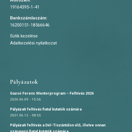
Adószám:
19164395-1-41
Bankszámlaszám:
16200151-18566646
Sütik kezelése
Adatkezelési nyilatkozat
Pályázatok
Gazsó Ferenc Mentorprogram – Felhívás 2026
2026.06.09. - 15:56
Pályázati felhívás fiatal kutatók számára
2021.06.12. - 08:55
Pályázati felhívás a Dél-Tiszántúlon élő, illetve onnan
származó fiatal kutatók számára