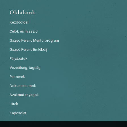
Oldalaink:
Kezdőoldal
Célok és misszió
Gazsó Ferenc Mentorprogram
Gazsó Ferenc Emlékdíj
Pályázatok
Vezetőség, tagság
Partnerek
Dokumentumok
Szakmai anyagok
Hírek
Kapcsolat