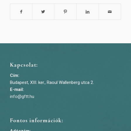
Kapcsolat:
Cím:
Budapest, XIII. ker., Raoul Wallenberg utca 2.
E-mail:
info@gftt.hu
Fontos információk: