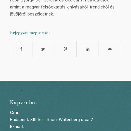
amint a magyar felsőoktatás kihívásairól, trendjeiről és
jövőjéről beszélgetnek.
Bejegyzés megosztása
Kapcsolat:
Cím:
Budapest, XIII. ker., Raoul Wallenberg utca 2.
E-mail: