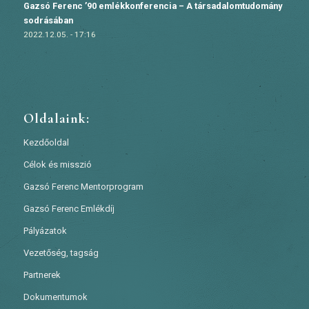
Gazsó Ferenc ’90 emlékkonferencia – A társadalomtudomány
sodrásában
2022.12.05. - 17:16
Oldalaink:
Kezdőoldal
Célok és misszió
Gazsó Ferenc Mentorprogram
Gazsó Ferenc Emlékdíj
Pályázatok
Vezetőség, tagság
Partnerek
Dokumentumok