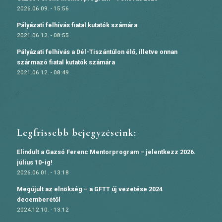
2026.06.09. - 15:56
Pályázati felhívás fiatal kutatók számára
2021.06.12. - 08:55
Pályázati felhívás a Dél-Tiszántúlon élő, illetve onnan
származó fiatal kutatók számára
2021.06.12. - 08:49
Legfrissebb bejegyzéseink:
Elindult a Gazsó Ferenc Mentorprogram – jelentkezz 2026.
július 10-ig!
2026.06.01. - 13:18
Megújult az elnökség – a GFTT új vezetése 2024
decemberétől
2024.12.10. - 13:12