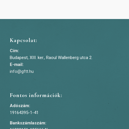
Kapcsolat:
Cím:
Budapest, XIII. ker., Raoul Wallenberg utca 2.
E-mail:
info@gftt.hu
Fontos információk:
Adószám:
19164395-1-41
Bankszámlaszám: