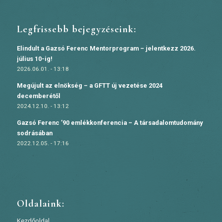
Legfrissebb bejegyzéseink:
Elindult a Gazsó Ferenc Mentorprogram – jelentkezz 2026.
július 10-ig!
2026.06.01. - 13:18
Megújult az elnökség – a GFTT új vezetése 2024
decemberétől
2024.12.10. - 13:12
Gazsó Ferenc ’90 emlékkonferencia – A társadalomtudomány
sodrásában
2022.12.05. - 17:16
Oldalaink:
Kezdőoldal