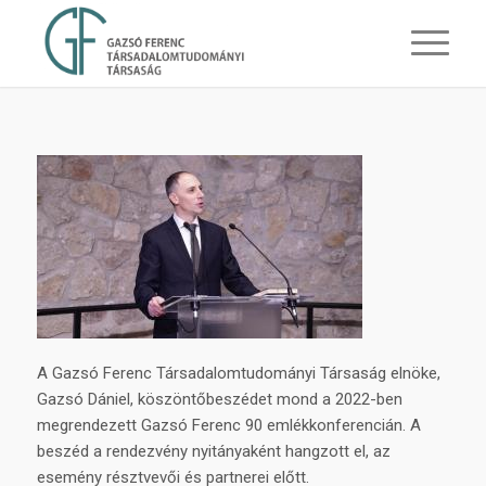
A Gazsó Ferenc Társadalomtudományi Társaság elnöke,
Gazsó Dániel, köszöntőbeszédet mond a 2022-ben
megrendezett Gazsó Ferenc 90 emlékkonferencián. A
beszéd a rendezvény nyitányaként hangzott el, az
esemény résztvevői és partnerei előtt.